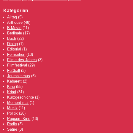
Kategorien
Alltag
(5)
Arthouse
(48)
B-Movie
(11)
Berlinale
(17)
Buch
(22)
Dialog
(1)
Editorial
(1)
Fernsehen
(13)
Filme des Jahres
(3)
Filmfestival
(29)
Fußball
(3)
Journalismus
(5)
Kabarett
(2)
Kino
(55)
Krimi
(31)
Kurzgeschichte
(1)
Moment mal
(1)
Musik
(11)
Politik
(26)
Popcorn-Kino
(13)
Radio
(3)
Satire
(3)