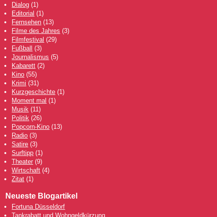
Dialog
(1)
Editorial
(1)
Fernsehen
(13)
Filme des Jahres
(3)
Filmfestival
(29)
Fußball
(3)
Journalismus
(5)
Kabarett
(2)
Kino
(55)
Krimi
(31)
Kurzgeschichte
(1)
Moment mal
(1)
Musik
(11)
Politik
(26)
Popcorn-Kino
(13)
Radio
(3)
Satire
(3)
Surftipp
(1)
Theater
(9)
Wirtschaft
(4)
Zitat
(1)
Neueste Blogartikel
Fortuna Düsseldorf
Tankrabatt und Wohngeldkürzung