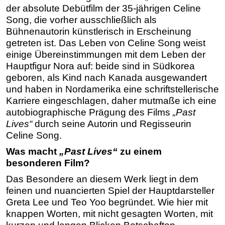
der absolute Debütfilm der 35-jährigen Celine
Song, die vorher ausschließlich als
Bühnenautorin künstlerisch in Erscheinung
getreten ist. Das Leben von Celine Song weist
einige Übereinstimmungen mit dem Leben der
Hauptfigur Nora auf: beide sind in Südkorea
geboren, als Kind nach Kanada ausgewandert
und haben in Nordamerika eine schriftstellerische
Karriere eingeschlagen, daher mutmaße ich eine
autobiographische Prägung des Films
„Past
Lives“
durch seine Autorin und Regisseurin
Celine Song.
Was macht
„Past Lives“
zu einem
besonderen Film?
Das Besondere an diesem Werk liegt in dem
feinen und nuancierten Spiel der Hauptdarsteller
Greta Lee und Teo Yoo begründet. Wie hier mit
knappen Worten, mit nicht gesagten Worten, mit