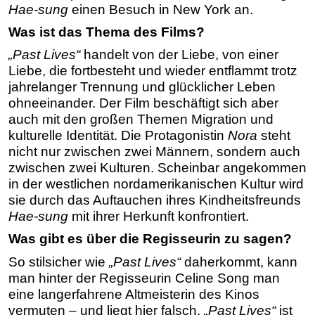
Hae-sung
einen Besuch in New York an.
Was ist das Thema des Films?
„Past Lives“
handelt von der Liebe, von einer
Liebe, die fortbesteht und wieder entflammt trotz
jahrelanger Trennung und glücklicher Leben
ohneeinander. Der Film beschäftigt sich aber
auch mit den großen Themen Migration und
kulturelle Identität. Die Protagonistin
Nora
steht
nicht nur zwischen zwei Männern, sondern auch
zwischen zwei Kulturen. Scheinbar angekommen
in der westlichen nordamerikanischen Kultur wird
sie durch das Auftauchen ihres Kindheitsfreunds
Hae-sung
mit ihrer Herkunft konfrontiert.
Was gibt es über die Regisseurin zu sagen?
So stilsicher wie
„Past Lives“
daherkommt, kann
man hinter der Regisseurin Celine Song man
eine langerfahrene Altmeisterin des Kinos
vermuten – und liegt hier falsch.
„Past Lives“
ist