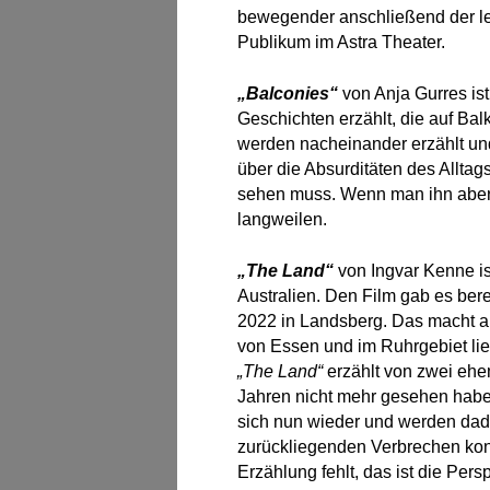
bewegender anschließend der leib
Publikum im Astra Theater.
„Balconies“
von Anja Gurres ist
Geschichten erzählt, die auf Ba
werden nacheinander erzählt u
über die Absurditäten des Alltag
sehen muss. Wenn man ihn aber 
langweilen.
„The Land“
von Ingvar Kenne is
Australien. Den Film gab es ber
2022 in Landsberg. Das macht ab
von Essen und im Ruhrgebiet lief
„The Land“
erzählt von zwei ehem
Jahren nicht mehr gesehen hab
sich nun wieder und werden dad
zurückliegenden Verbrechen konfr
Erzählung fehlt, das ist die Per