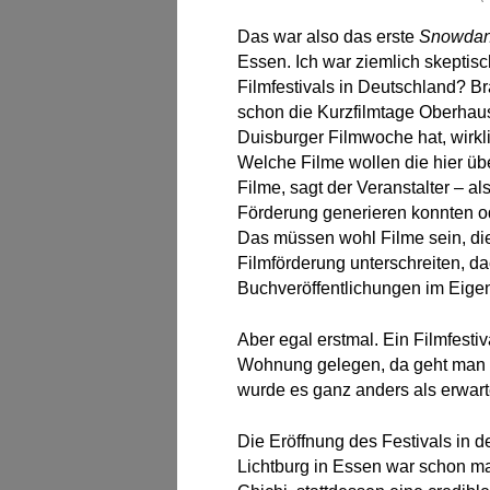
Das war also das erste
Snowdanc
Essen. Ich war ziemlich skeptisc
Filmfestivals in Deutschland? B
schon die Kurzfilmtage Oberhau
Duisburger Filmwoche hat, wirkli
Welche Filme wollen die hier ü
Filme, sagt der Veranstalter – als
Förderung generieren konnten ode
Das müssen wohl Filme sein, die 
Filmförderung unterschreiten, da
Buchveröffentlichungen im Eigen
Aber egal erstmal. Ein Filmfestiv
Wohnung gelegen, da geht man 
wurde es ganz anders als erwart
Die Eröffnung des Festivals in de
Lichtburg in Essen war schon ma