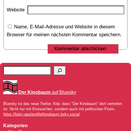
Website
Name, E-Mail-Adresse und Website in diesem
Browser für meinen nächsten Kommentar speichern.
Der Kinobaum
auf Bluesky
Bluesky ist das neue Twitter. Klar, dass "Der Kinobaum" dort vertreten
ist. Nicht nur mit Kinosachen, sondern auch mit politischen Posts.
https://bsky.app/profile/kinobaum.bsky.social
Kategorien