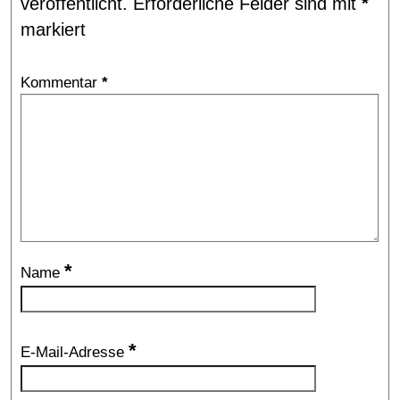
veröffentlicht.
Erforderliche Felder sind mit
*
markiert
Kommentar
*
*
Name
*
E-Mail-Adresse