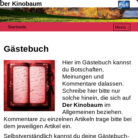
Der Kinobaum
Startseite
Menü ↓
Zum Inhalt wechseln
Zum sekundären Inhalt wechseln
Gästebuch
Hier im Gästebuch kannst
du Botschaften,
Meinungen und
Kommentare dalassen.
Schreibe hier bitte nur
solche hinein, die sich auf
Der Kinobaum
im
Allgemeinen beziehen.
Kommentare zu einzelnen Artikeln trage bitte bei
dem jeweiligen Artikel ein.
Selbstverständlich kannst du deine Gästebuch-