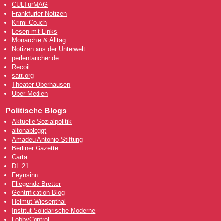
CULTurMAG
Frankfurter Notizen
Krimi-Couch
Lesen mit Links
Monarchie & Alltag
Notizen aus der Unterwelt
perlentaucher.de
Recoil
satt.org
Theater Oberhausen
Über Medien
Politische Blogs
Aktuelle Sozialpolitik
altonabloggt
Amadeu Antonio Stiftung
Berliner Gazette
Carta
DL 21
Feynsinn
Fliegende Bretter
Gentrification Blog
Helmut Wiesenthal
Institut Solidarische Moderne
LobbyControl