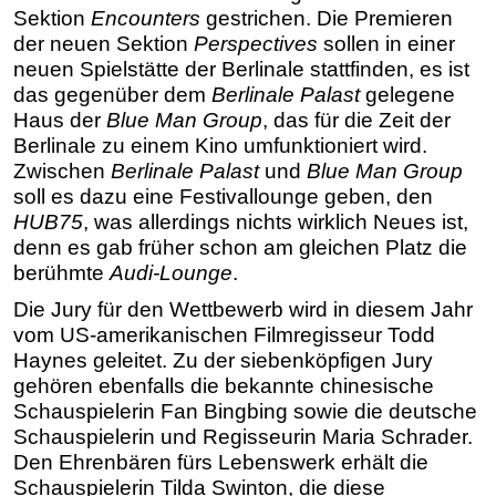
Sektion
Encounters
gestrichen. Die Premieren
der neuen Sektion
Perspectives
sollen in einer
neuen Spielstätte der Berlinale stattfinden, es ist
das gegenüber dem
Berlinale Palast
gelegene
Haus der
Blue Man Group
, das für die Zeit der
Berlinale zu einem Kino umfunktioniert wird.
Zwischen
Berlinale Palast
und
Blue Man Group
soll es dazu eine Festivallounge geben, den
HUB75
, was allerdings nichts wirklich Neues ist,
denn es gab früher schon am gleichen Platz die
berühmte
Audi-Lounge
.
Die Jury für den Wettbewerb wird in diesem Jahr
vom US-amerikanischen Filmregisseur Todd
Haynes geleitet. Zu der siebenköpfigen Jury
gehören ebenfalls die bekannte chinesische
Schauspielerin Fan Bingbing sowie die deutsche
Schauspielerin und Regisseurin Maria Schrader.
Den Ehrenbären fürs Lebenswerk erhält die
Schauspielerin Tilda Swinton, die diese