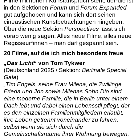
Filme mit hohem Kunstanspruch steht, der*die ist
in den Sektionen
Forum
und
Forum Expanded
gut aufgehoben und kann sich dort seinen
cineastischen Kunstbetrachtungen hingeben.
Über die neue Sektion
Perspectives
lässt sich
vorab wenig sagen. Alles neue Filme, alles neue
Regisseur*innen – man darf gespannt sein.
20 Filme, auf die ich mich besonders freue
„Das Licht“
von Tom Tykwer
(Deutschland 2025 / Sektion:
Berlinale Special
Gala
)
„Tim Engels, seine Frau Milena, die Zwillinge
Frieda und Jon sowie Milenas Sohn Dio sind
eine moderne Familie, die in Berlin unter einem
Dach lebt und dabei einen Lebensstil pflegt, der
es den einzelnen Familienmitgliedern erlaubt,
ihre Leben getrennt voneinander zu führen,
selbst wenn sie sich durch die
Gemeinschaftsräume ihrer Wohnung bewegen.