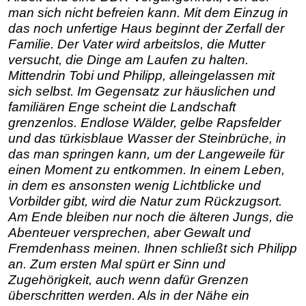
man sich nicht befreien kann. Mit dem Einzug in
das noch unfertige Haus beginnt der Zerfall der
Familie. Der Vater wird arbeitslos, die Mutter
versucht, die Dinge am Laufen zu halten.
Mittendrin Tobi und Philipp, alleingelassen mit
sich selbst. Im Gegensatz zur häuslichen und
familiären Enge scheint die Landschaft
grenzenlos. Endlose Wälder, gelbe Rapsfelder
und das türkisblaue Wasser der Steinbrüche, in
das man springen kann, um der Langeweile für
einen Moment zu entkommen. In einem Leben,
in dem es ansonsten wenig Lichtblicke und
Vorbilder gibt, wird die Natur zum Rückzugsort.
Am Ende bleiben nur noch die älteren Jungs, die
Abenteuer versprechen, aber Gewalt und
Fremdenhass meinen. Ihnen schließt sich Philipp
an. Zum ersten Mal spürt er Sinn und
Zugehörigkeit, auch wenn dafür Grenzen
überschritten werden. Als in der Nähe ein