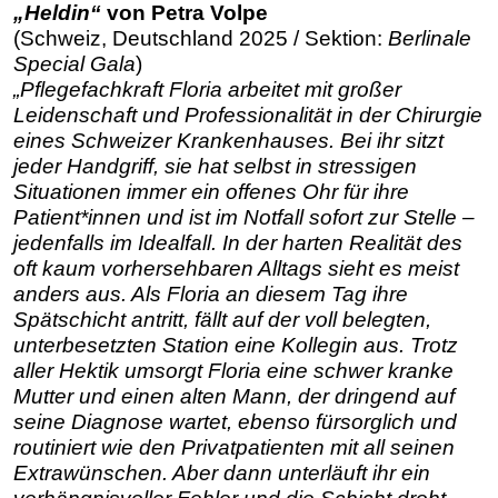
„Heldin“
von Petra Volpe
(Schweiz, Deutschland 2025 / Sektion:
Berlinale
Special Gala
)
„Pflegefachkraft Floria arbeitet mit großer
Leidenschaft und Professionalität in der Chirurgie
eines Schweizer Krankenhauses. Bei ihr sitzt
jeder Handgriff, sie hat selbst in stressigen
Situationen immer ein offenes Ohr für ihre
Patient*innen und ist im Notfall sofort zur Stelle –
jedenfalls im Idealfall. In der harten Realität des
oft kaum vorhersehbaren Alltags sieht es meist
anders aus. Als Floria an diesem Tag ihre
Spätschicht antritt, fällt auf der voll belegten,
unterbesetzten Station eine Kollegin aus. Trotz
aller Hektik umsorgt Floria eine schwer kranke
Mutter und einen alten Mann, der dringend auf
seine Diagnose wartet, ebenso fürsorglich und
routiniert wie den Privatpatienten mit all seinen
Extrawünschen. Aber dann unterläuft ihr ein