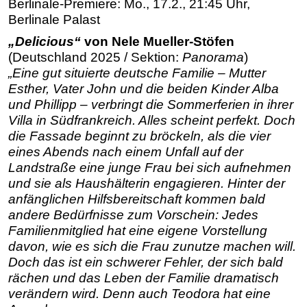
Berlinale-Premiere: Mo., 17.2., 21:45 Uhr,
Berlinale Palast
„Delicious“
von Nele Mueller-Stöfen
(Deutschland 2025 / Sektion:
Panorama
)
„Eine gut situierte deutsche Familie – Mutter
Esther, Vater John und die beiden Kinder Alba
und Phillipp – verbringt die Sommerferien in ihrer
Villa in Südfrankreich. Alles scheint perfekt. Doch
die Fassade beginnt zu bröckeln, als die vier
eines Abends nach einem Unfall auf der
Landstraße eine junge Frau bei sich aufnehmen
und sie als Haushälterin engagieren. Hinter der
anfänglichen Hilfsbereitschaft kommen bald
andere Bedürfnisse zum Vorschein: Jedes
Familienmitglied hat eine eigene Vorstellung
davon, wie es sich die Frau zunutze machen will.
Doch das ist ein schwerer Fehler, der sich bald
rächen und das Leben der Familie dramatisch
verändern wird. Denn auch Teodora hat eine