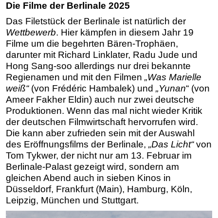
Die Filme der Berlinale 2025
Das Filetstück der Berlinale ist natürlich der
Wettbewerb
. Hier kämpfen in diesem Jahr 19
Filme um die begehrten Bären-Trophäen,
darunter mit Richard Linklater, Radu Jude und
Hong Sang-soo allerdings nur drei bekannte
Regienamen und mit den Filmen
„Was Marielle
weiß“
(von Frédéric Hambalek) und
„Yunan
“ (von
Ameer Fakher Eldin) auch nur zwei deutsche
Produktionen. Wenn das mal nicht wieder Kritik
der deutschen Filmwirtschaft hervorrufen wird.
Die kann aber zufrieden sein mit der Auswahl
des Eröffnungsfilms der Berlinale,
„Das Licht“
von
Tom Tykwer, der nicht nur am 13. Februar im
Berlinale-Palast gezeigt wird, sondern am
gleichen Abend auch in sieben Kinos in
Düsseldorf, Frankfurt (Main), Hamburg, Köln,
Leipzig, München und Stuttgart.