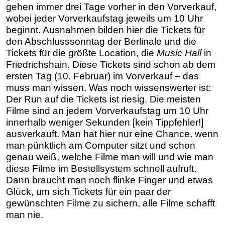
gehen immer drei Tage vorher in den Vorverkauf,
wobei jeder Vorverkaufstag jeweils um 10 Uhr
beginnt. Ausnahmen bilden hier die Tickets für
den Abschlusssonntag der Berlinale und die
Tickets für die größte Location, die
Music Hall
in
Friedrichshain. Diese Tickets sind schon ab dem
ersten Tag (10. Februar) im Vorverkauf – das
muss man wissen. Was noch wissenswerter ist:
Der Run auf die Tickets ist riesig. Die meisten
Filme sind an jedem Vorverkaufstag um 10 Uhr
innerhalb weniger Sekunden [kein Tippfehler!]
ausverkauft. Man hat hier nur eine Chance, wenn
man pünktlich am Computer sitzt und schon
genau weiß, welche Filme man will und wie man
diese Filme im Bestellsystem schnell aufruft.
Dann braucht man noch flinke Finger und etwas
Glück, um sich Tickets für ein paar der
gewünschten Filme zu sichern, alle Filme schafft
man nie.