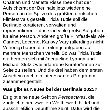
Chatrian und Mariëtte Rissenbeek hat der
Aufsichtsrat der Berlinale jetzt wieder eine
Person an die Spitze des größten deutschen
Filmfestivals gestellt. Tricia Tuttle soll die
Berlinale kuratieren, verwalten und
repräsentieren – das sind viele große Aufgaben
für eine Person. Anderen große Filmfestivals wie
Cannes, Locarno, Karlovy Vary (allerdings nicht:
Venedig) haben die Leitungsaufgaben auf
mehrere Menschen verteilt. So war Tricia Tuttle
gut beraten sich mit Jacqueline Lyanga und
Michael Stütz zwei erfahrene Kurator*innen zur
Seite zu stellen. Und die drei haben dem ersten
Anschein nach ein interessantes Programm
zusammengestellt.
Was gibt es Neues bei der Berlinale 2025?
Es gibt eine neue Sektion
Perspectives
, die
zugleich einen zweiten Wettbewerb bildet und
ausschließlich Debütfilme zeigt. Dafür wird die