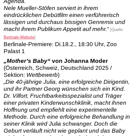
Agenda.
Nele Mueller-Stöfen serviert in ihrem
eindrücklichen Debütfilm einen verführerisch
lässigen und durchaus bissigen Genremix und
macht ihrem Publikum Appetit auf mehr.“
[Quelle:
Berlinale-Website
]
Berlinale-Premiere: Di.18.2., 18:30 Uhr, Zoo
Palast 1
„Mother’s Baby“
von Johanna Moder
(Österreich, Schweiz, Deutschland 2025 /
Sektion:
Wettbewerb
)
„Die 40-jährige Julia, eine erfolgreiche Dirigentin,
und ihr Partner Georg wünschen sich ein Kind.
Dr. Vilfort, Fruchtbarkeitsspezialist und Träger
einer privaten Kinderwunschklinik, macht ihnen
Hoffnung und empfiehlt eine experimentelle
Methode. Durch eine erfolgreiche Behandlung in
seiner Klinik wird Julia schwanger. Doch die
Geburt verläuft nicht wie geplant und das Baby