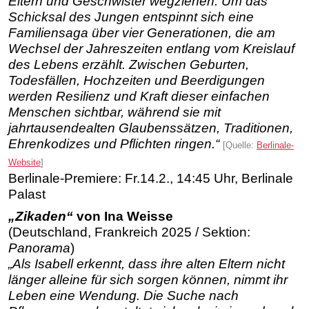
Eltern und Geschwister wegziehen. Um das
Schicksal des Jungen entspinnt sich eine
Familiensaga über vier Generationen, die am
Wechsel der Jahreszeiten entlang vom Kreislauf
des Lebens erzählt. Zwischen Geburten,
Todesfällen, Hochzeiten und Beerdigungen
werden Resilienz und Kraft dieser einfachen
Menschen sichtbar, während sie mit
jahrtausendealten Glaubenssätzen, Traditionen,
Ehrenkodizes und Pflichten ringen.“
[Quelle:
Berlinale-
Website
]
Berlinale-Premiere: Fr.14.2., 14:45 Uhr, Berlinale
Palast
„Zikaden“
von Ina Weisse
(Deutschland, Frankreich 2025 / Sektion:
Panorama
)
„Als Isabell erkennt, dass ihre alten Eltern nicht
länger alleine für sich sorgen können, nimmt ihr
Leben eine Wendung. Die Suche nach