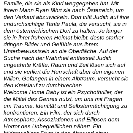
Familie, die sie als Kind weggegeben hat. Mit
ihrem Mann Ryan fährt sie nach Österreich, um
den Verkauf abzuwickeln. Dort trifft Judith auf ihre
undurchsichtige Tante Paula, die versucht, sie in
dem österreichischen Dorf zu halten. Je länger
sie in ihrer früheren Heimat bleibt, desto stärker
dringen Bilder und Gefühle aus ihrem
Unterbewusstsein an die Oberfläche. Auf der
Suche nach der Wahrheit entfesselt Judith
ungeahnte Kräfte, Raum und Zeit lösen sich auf
und sie verliert die Herrschaft über den eigenen
Willen. Gefangen in einem Albtraum, versucht sie
den Kreislauf zu durchbrechen.
Welcome Home Baby ist ein Psychothriller, der
die Mittel des Genres nutzt, um uns mit Fragen
um Trauma, Identität und Selbstermächtigung zu
konfrontieren. Ein Film, der sich durch
Atmosphäre, Assoziationen und Ellipsen dem
Horror des Unbegreiflichen nähert. Ein