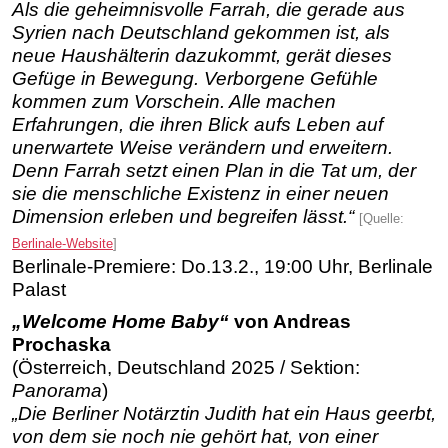
Als die geheimnisvolle Farrah, die gerade aus
Syrien nach Deutschland gekommen ist, als
neue Haushälterin dazukommt, gerät dieses
Gefüge in Bewegung. Verborgene Gefühle
kommen zum Vorschein. Alle machen
Erfahrungen, die ihren Blick aufs Leben auf
unerwartete Weise verändern und erweitern.
Denn Farrah setzt einen Plan in die Tat um, der
sie die menschliche Existenz in einer neuen
Dimension erleben und begreifen lässt.“
[Quelle:
Berlinale-Website
]
Berlinale-Premiere: Do.13.2., 19:00 Uhr, Berlinale
Palast
„Welcome Home Baby“
von Andreas
Prochaska
(Österreich, Deutschland 2025 / Sektion:
Panorama
)
„Die Berliner Notärztin Judith hat ein Haus geerbt,
von dem sie noch nie gehört hat, von einer