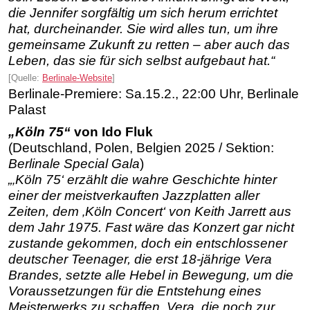
die Jennifer sorgfältig um sich herum errichtet
hat, durcheinander. Sie wird alles tun, um ihre
gemeinsame Zukunft zu retten – aber auch das
Leben, das sie für sich selbst aufgebaut hat.“
[Quelle:
Berlinale-Website
]
Berlinale-Premiere: Sa.15.2., 22:00 Uhr, Berlinale
Palast
„Köln 75“
von Ido Fluk
(Deutschland, Polen, Belgien 2025 / Sektion:
Berlinale Special Gala
)
„‚Köln 75‘ erzählt die wahre Geschichte hinter
einer der meistverkauften Jazzplatten aller
Zeiten, dem ‚Köln Concert‘ von Keith Jarrett aus
dem Jahr 1975. Fast wäre das Konzert gar nicht
zustande gekommen, doch ein entschlossener
deutscher Teenager, die erst 18-jährige Vera
Brandes, setzte alle Hebel in Bewegung, um die
Voraussetzungen für die Entstehung eines
Meisterwerks zu schaffen. Vera, die noch zur