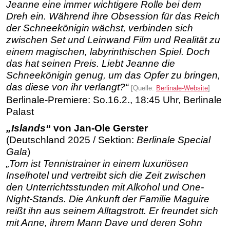
Jeanne eine immer wichtigere Rolle bei dem
Dreh ein. Während ihre Obsession für das Reich
der Schneekönigin wächst, verbinden sich
zwischen Set und Leinwand Film und Realität zu
einem magischen, labyrinthischen Spiel. Doch
das hat seinen Preis. Liebt Jeanne die
Schneekönigin genug, um das Opfer zu bringen,
das diese von ihr verlangt?“
[Quelle:
Berlinale-Website
]
Berlinale-Premiere: So.16.2., 18:45 Uhr, Berlinale
Palast
„Islands“
von Jan-Ole Gerster
(Deutschland 2025 / Sektion:
Berlinale Special
Gala
)
„Tom ist Tennistrainer in einem luxuriösen
Inselhotel und vertreibt sich die Zeit zwischen
den Unterrichtsstunden mit Alkohol und One-
Night-Stands. Die Ankunft der Familie Maguire
reißt ihn aus seinem Alltagstrott. Er freundet sich
mit Anne, ihrem Mann Dave und deren Sohn