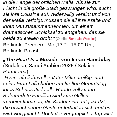
in die Fänge der örtlichen Mafia. Als sie zur
Flucht in die große Stadt gezwungen wird, sucht
sie ihre Cousine auf. Widerwillig vereint und von
der Mafia verfolgt, müssen sie all ihre Kräfte und
ihren Mut zusammennehmen, um einem
dramatischen Schicksal zu entgehen, das sie
beide zu ereilen droht.“
[Quelle:
Berlinale-Website
]
Berlinale-Premiere: Mo.,17.2., 15:00 Uhr,
Berlinale Palast
„The Heart Is a Muscle“
von Imran Hamdulay
(Südafrika, Saudi-Arabien 2025 / Sektion:
Panorama
)
„Ryan, ein liebevoller Vater Mitte dreißig, und
seine Frau Laila haben am fünften Geburtstag
ihres Sohnes Jude alle Hände voll zu tun:
Befreundete Familien sind zum Grillen
vorbeigekommen, die Kinder sind aufgekratzt,
die erwachsenen Gäste unterhalten sich und es
wird viel gelacht. Doch der vergnügliche Tag wird