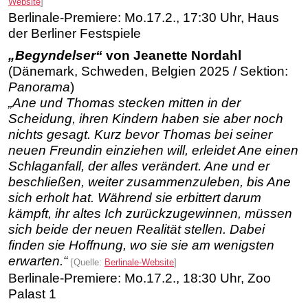
Website
]
Berlinale-Premiere: Mo.17.2., 17:30 Uhr, Haus
der Berliner Festspiele
„Begyndelser“
von Jeanette Nordahl
(Dänemark, Schweden, Belgien 2025 / Sektion:
Panorama
)
„Ane und Thomas stecken mitten in der
Scheidung, ihren Kindern haben sie aber noch
nichts gesagt. Kurz bevor Thomas bei seiner
neuen Freundin einziehen will, erleidet Ane einen
Schlaganfall, der alles verändert. Ane und er
beschließen, weiter zusammenzuleben, bis Ane
sich erholt hat. Während sie erbittert darum
kämpft, ihr altes Ich zurückzugewinnen, müssen
sich beide der neuen Realität stellen. Dabei
finden sie Hoffnung, wo sie sie am wenigsten
erwarten.“
[Quelle:
Berlinale-Website
]
Berlinale-Premiere: Mo.17.2., 18:30 Uhr, Zoo
Palast 1