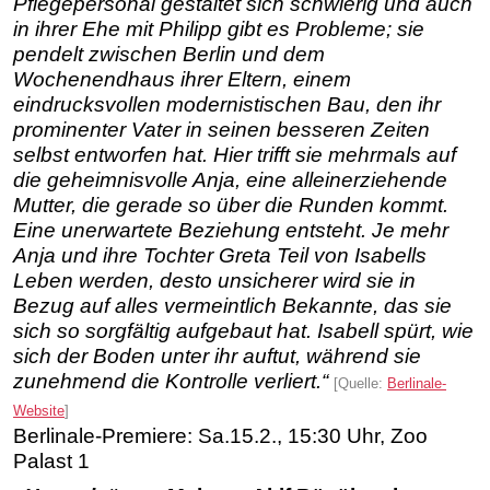
Pflegepersonal gestaltet sich schwierig und auch
in ihrer Ehe mit Philipp gibt es Probleme; sie
pendelt zwischen Berlin und dem
Wochenendhaus ihrer Eltern, einem
eindrucksvollen modernistischen Bau, den ihr
prominenter Vater in seinen besseren Zeiten
selbst entworfen hat. Hier trifft sie mehrmals auf
die geheimnisvolle Anja, eine alleinerziehende
Mutter, die gerade so über die Runden kommt.
Eine unerwartete Beziehung entsteht. Je mehr
Anja und ihre Tochter Greta Teil von Isabells
Leben werden, desto unsicherer wird sie in
Bezug auf alles vermeintlich Bekannte, das sie
sich so sorgfältig aufgebaut hat. Isabell spürt, wie
sich der Boden unter ihr auftut, während sie
zunehmend die Kontrolle verliert.“
[Quelle:
Berlinale-
Website
]
Berlinale-Premiere: Sa.15.2., 15:30 Uhr, Zoo
Palast 1