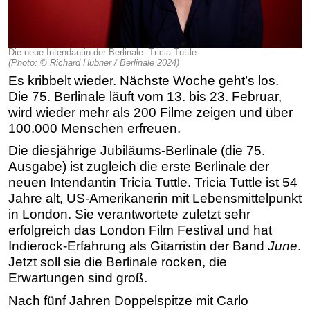
Die neue Intendantin der Berlinale: Tricia Tuttle.
(Photo: © Richard Hübner / Berlinale 2024)
Es kribbelt wieder. Nächste Woche geht’s los.
Die 75. Berlinale läuft vom 13. bis 23. Februar,
wird wieder mehr als 200 Filme zeigen und über
100.000 Menschen erfreuen.
Die diesjährige Jubiläums-Berlinale (die 75.
Ausgabe) ist zugleich die erste Berlinale der
neuen Intendantin Tricia Tuttle. Tricia Tuttle ist 54
Jahre alt, US-Amerikanerin mit Lebensmittelpunkt
in London. Sie verantwortete zuletzt sehr
erfolgreich das London Film Festival und hat
Indierock-Erfahrung als Gitarristin der Band
June
.
Jetzt soll sie die Berlinale rocken, die
Erwartungen sind groß.
Nach fünf Jahren Doppelspitze mit Carlo