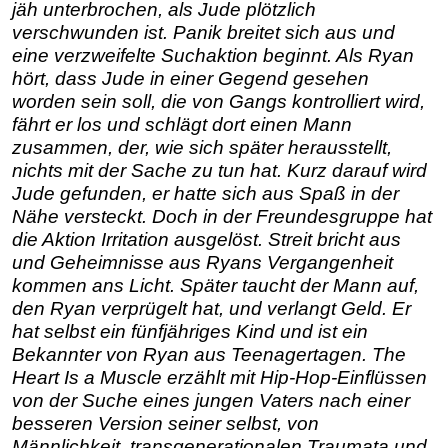
jäh unterbrochen, als Jude plötzlich
verschwunden ist. Panik breitet sich aus und
eine verzweifelte Suchaktion beginnt. Als Ryan
hört, dass Jude in einer Gegend gesehen
worden sein soll, die von Gangs kontrolliert wird,
fährt er los und schlägt dort einen Mann
zusammen, der, wie sich später herausstellt,
nichts mit der Sache zu tun hat. Kurz darauf wird
Jude gefunden, er hatte sich aus Spaß in der
Nähe versteckt. Doch in der Freundesgruppe hat
die Aktion Irritation ausgelöst. Streit bricht aus
und Geheimnisse aus Ryans Vergangenheit
kommen ans Licht. Später taucht der Mann auf,
den Ryan verprügelt hat, und verlangt Geld. Er
hat selbst ein fünfjähriges Kind und ist ein
Bekannter von Ryan aus Teenagertagen. The
Heart Is a Muscle erzählt mit Hip-Hop-Einflüssen
von der Suche eines jungen Vaters nach einer
besseren Version seiner selbst, von
Männlichkeit, transgenerationalen Traumata und