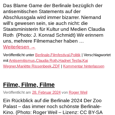
Das Blame Game der Berlinale bezüglich der
antisemitischen Statements auf der
Abschlussgala wird immer bizarrer. Niemand
will’s gewesen sein, sie auch nicht: die
Staatsministerin für Kultur und Medien Claudia
Roth (Photo: J. Konrad Schmidt) Wir erinnern
uns, mehrere Filmemacher haben …
Weiterlesen
→
Veröffentlicht unter
Berlinale
,
Filmfestival
,
Politik
|
Verschlagwortet
mit
Antisemitismus
,
Claudia Roth
,
Hadnet Tesfai
,
Kai
Wegner
,
Mariëtte Rissenbeek
,
ZDF
|
Kommentar hinterlassen
Filme, Filme, Filme
Veröffentlicht am
28. Februar 2024
von
Roger Weil
Ein Rückblick auf die Berlinale 2024 Der Zoo
Palast – das immer noch schönste Berlinale-
Kino. (Photo: Roger Weil – Lizenz: CC BY-SA