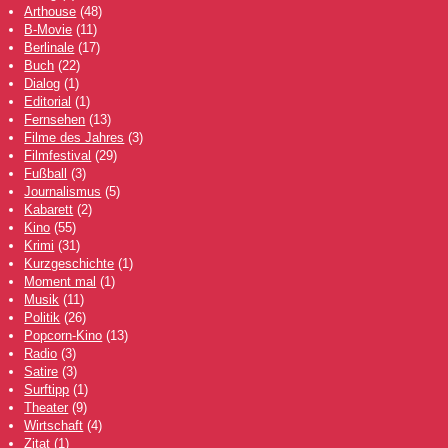
Arthouse
(48)
B-Movie
(11)
Berlinale
(17)
Buch
(22)
Dialog
(1)
Editorial
(1)
Fernsehen
(13)
Filme des Jahres
(3)
Filmfestival
(29)
Fußball
(3)
Journalismus
(5)
Kabarett
(2)
Kino
(55)
Krimi
(31)
Kurzgeschichte
(1)
Moment mal
(1)
Musik
(11)
Politik
(26)
Popcorn-Kino
(13)
Radio
(3)
Satire
(3)
Surftipp
(1)
Theater
(9)
Wirtschaft
(4)
Zitat
(1)