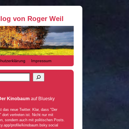
Blog von Roger Weil
hutzerklärung
Impressum
Der Kinobaum
auf Bluesky
t das neue Twitter. Klar, dass "Der
dort vertreten ist. Nicht nur mit
n, sondern auch mit politischen Posts.
ky.app/profile/kinobaum.bsky.social