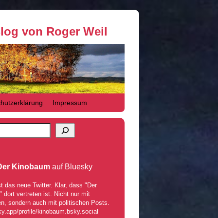
Blog von Roger Weil
hutzerklärung
Impressum
Der Kinobaum
auf Bluesky
t das neue Twitter. Klar, dass "Der
dort vertreten ist. Nicht nur mit
n, sondern auch mit politischen Posts.
ky.app/profile/kinobaum.bsky.social