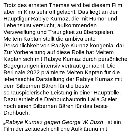
Trotz des ernsten Themas wird bei diesem Film
aber im Kino sehr oft gelacht. Das liegt an der
Hauptfigur Rabiye Kurnaz, die mit Humor und
Lebenslust versucht, aufkommenden
Verzweiflung und Traurigkeit zu überspielen.
Meltem Kaptan stellt die ambivalente
Persönlichkeit von Rabiye Kurnaz kongenial dar.
Zur Vorbereitung auf diese Rolle hat Meltem
Kaptan sich mit Rabiye Kurnaz durch persönliche
Begegnungen intensiv vertraut gemacht. Die
Berlinale 2022 prämierte Melten Kaptan für die
lebensechte Darstellung der Rabiye Kurnaz mit
dem Silbernen Bären für die beste
schauspielerische Leistung in einer Hauptrolle.
Dazu erhielt die Drehbuchautorin Laila Stieler
noch einen Silbernen Bären für das beste
Drehbuch.
„Rabiye Kurnaz gegen George W. Bush“
ist ein
Film der zeitgeschichtliche Aufklärung mit