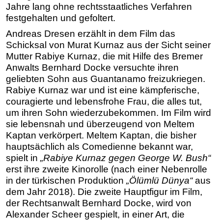
Jahre lang ohne rechtsstaatliches Verfahren
festgehalten und gefoltert.
Andreas Dresen erzählt in dem Film das
Schicksal von Murat Kurnaz aus der Sicht seiner
Mutter Rabiye Kurnaz, die mit Hilfe des Bremer
Anwalts Bernhard Docke versuchte ihren
geliebten Sohn aus Guantanamo freizukriegen.
Rabiye Kurnaz war und ist eine kämpferische,
couragierte und lebensfrohe Frau, die alles tut,
um ihren Sohn wiederzubekommen. Im Film wird
sie lebensnah und überzeugend von Meltem
Kaptan verkörpert. Meltem Kaptan, die bisher
hauptsächlich als Comedienne bekannt war,
spielt in
„Rabiye Kurnaz gegen George W. Bush“
erst ihre zweite Kinorolle (nach einer Nebenrolle
in der türkischen Produktion
„Ölümlü Dünya“
aus
dem Jahr 2018). Die zweite Hauptfigur im Film,
der Rechtsanwalt Bernhard Docke, wird von
Alexander Scheer gespielt, in einer Art, die