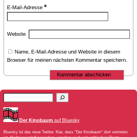
*
E-Mail-Adresse
Website
Name, E-Mail-Adresse und Website in diesem
Browser für meinen nächsten Kommentar speichern.
Der Kinobaum
auf Bluesky
Bluesky ist das neue Twitter. Klar, dass "Der Kinobaum" dort vertreten