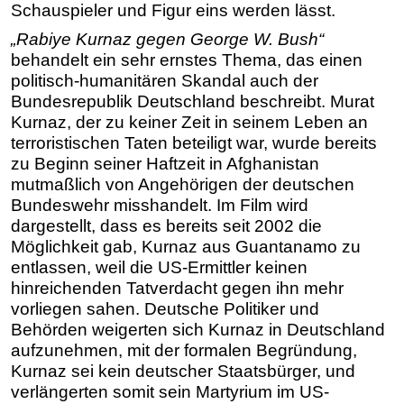
Schauspieler und Figur eins werden lässt.
„Rabiye Kurnaz gegen George W. Bush“
behandelt ein sehr ernstes Thema, das einen
politisch-humanitären Skandal auch der
Bundesrepublik Deutschland beschreibt. Murat
Kurnaz, der zu keiner Zeit in seinem Leben an
terroristischen Taten beteiligt war, wurde bereits
zu Beginn seiner Haftzeit in Afghanistan
mutmaßlich von Angehörigen der deutschen
Bundeswehr misshandelt. Im Film wird
dargestellt, dass es bereits seit 2002 die
Möglichkeit gab, Kurnaz aus Guantanamo zu
entlassen, weil die US-Ermittler keinen
hinreichenden Tatverdacht gegen ihn mehr
vorliegen sahen. Deutsche Politiker und
Behörden weigerten sich Kurnaz in Deutschland
aufzunehmen, mit der formalen Begründung,
Kurnaz sei kein deutscher Staatsbürger, und
verlängerten somit sein Martyrium im US-