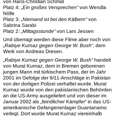
von Hans-Christian Schmid
Platz 4:
„Ein großes Versprechen“
von Wendla
Nölle
Platz 3:
„Niemand ist bei den Kälbern“
von
Sabrina Sarabi
Platz 2:
„Mittagsstunde“
von Lars Jessen
Und überragt werden diese Filme aber noch von
„Rabiye Kurnaz gegen George W. Bush“
, dem
Werk von Andreas Dresen.
„Rabiye Kurnaz gegen George W. Bush“
handelt
von Murat Kurnaz, dem in Bremen geborenen
jungen Mann mit türkischem Pass, der im Jahr
2001 im Gefolge der 9/11-Anschläge in Pakistan
von der dortigen Polizei verhaftet wurde. Murat
Kurnaz wurde von den pakistanischen Behörden
an die US-Army ausgeliefert und von dieser im
Januar 2002 als „feindlicher Kämpfer“ in das US-
amerikanische Gefangenenlager Guantanamo
verlegt. Dort wurde Murat Kurnaz viereinhalb