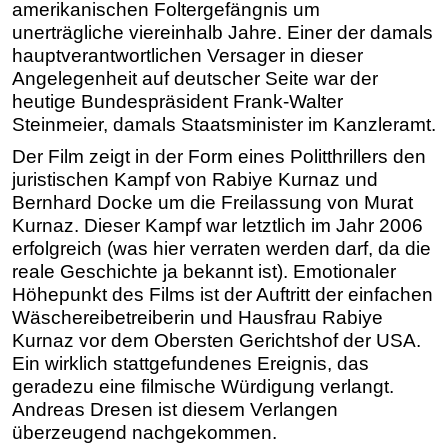
amerikanischen Foltergefängnis um
unerträgliche viereinhalb Jahre. Einer der damals
hauptverantwortlichen Versager in dieser
Angelegenheit auf deutscher Seite war der
heutige Bundespräsident Frank-Walter
Steinmeier, damals Staatsminister im Kanzleramt.
Der Film zeigt in der Form eines Politthrillers den
juristischen Kampf von Rabiye Kurnaz und
Bernhard Docke um die Freilassung von Murat
Kurnaz. Dieser Kampf war letztlich im Jahr 2006
erfolgreich (was hier verraten werden darf, da die
reale Geschichte ja bekannt ist). Emotionaler
Höhepunkt des Films ist der Auftritt der einfachen
Wäschereibetreiberin und Hausfrau Rabiye
Kurnaz vor dem Obersten Gerichtshof der USA.
Ein wirklich stattgefundenes Ereignis, das
geradezu eine filmische Würdigung verlangt.
Andreas Dresen ist diesem Verlangen
überzeugend nachgekommen.