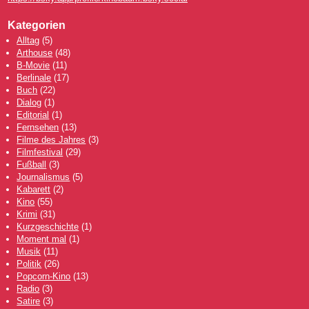
Kategorien
Alltag
(5)
Arthouse
(48)
B-Movie
(11)
Berlinale
(17)
Buch
(22)
Dialog
(1)
Editorial
(1)
Fernsehen
(13)
Filme des Jahres
(3)
Filmfestival
(29)
Fußball
(3)
Journalismus
(5)
Kabarett
(2)
Kino
(55)
Krimi
(31)
Kurzgeschichte
(1)
Moment mal
(1)
Musik
(11)
Politik
(26)
Popcorn-Kino
(13)
Radio
(3)
Satire
(3)