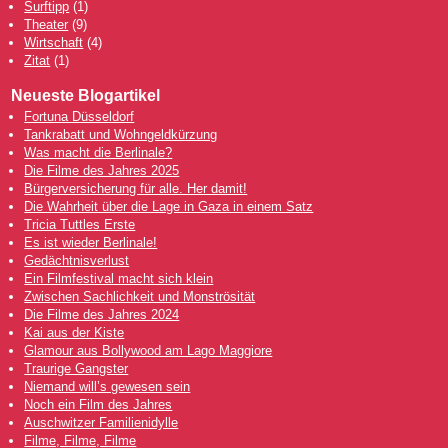
Surftipp
(1)
Theater
(9)
Wirtschaft
(4)
Zitat
(1)
Neueste Blogartikel
Fortuna Düsseldorf
Tankrabatt und Wohngeldkürzung
Was macht die Berlinale?
Die Filme des Jahres 2025
Bürgerversicherung für alle. Her damit!
Die Wahrheit über die Lage in Gaza in einem Satz
Tricia Tuttles Erste
Es ist wieder Berlinale!
Gedächtnisverlust
Ein Filmfestival macht sich klein
Zwischen Sachlichkeit und Monströsität
Die Filme des Jahres 2024
Kai aus der Kiste
Glamour aus Bollywood am Lago Maggiore
Traurige Gangster
Niemand will’s gewesen sein
Noch ein Film des Jahres
Auschwitzer Familienidylle
Filme, Filme, Filme