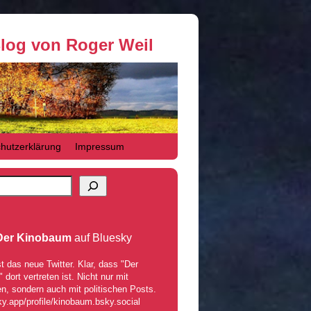
Blog von Roger Weil
hutzerklärung
Impressum
Der Kinobaum
auf Bluesky
t das neue Twitter. Klar, dass "Der
dort vertreten ist. Nicht nur mit
n, sondern auch mit politischen Posts.
ky.app/profile/kinobaum.bsky.social