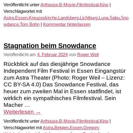
Veröffentlicht unter
Arthouse
,
B-Movie
,
Filmfestival
,
Kino
|
Verschlagwortet mit
Astra
,
Essen
,
Kreuzeskirche
,
Landsberg
,
Lichtburg
,
Luna
,
Sabu
,
Sno
wdance
,
Tom Bohn
|
Kommentar hinterlassen
Stagnation beim Snowdance
Veröffentlicht am
4. Februar 2024
von
Roger Weil
Rückblick auf das diesjährige Snowdance
Independent Film Festival in Essen Eingangstür
zum Astra Theater (Photo: Roger Weil – Lizenz:
CC BY-SA 4.0) Das Snowdance Festival, das
heuer zum zweiten Mal in Essen stattfindet, ist
wirklich ein sympathisches Filmfestival. Sein
Macher …
Weiterlesen
→
Veröffentlicht unter
Arthouse
,
B-Movie
,
Filmfestival
,
Kino
|
Verschlagwortet mit
Astra
,
Belgien
,
Essen
,
Gregory