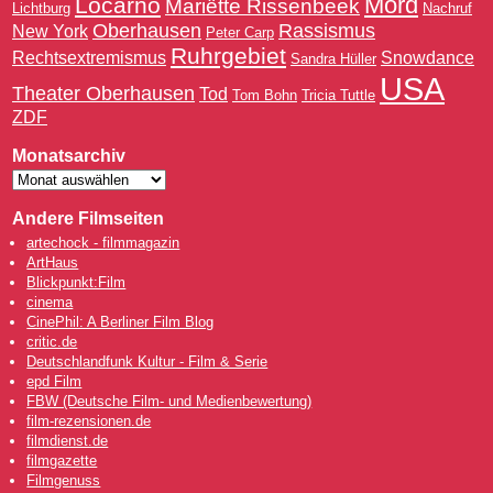
Mord
Locarno
Mariëtte Rissenbeek
Lichtburg
Nachruf
Oberhausen
Rassismus
New York
Peter Carp
Ruhrgebiet
Rechtsextremismus
Snowdance
Sandra Hüller
USA
Theater Oberhausen
Tod
Tom Bohn
Tricia Tuttle
ZDF
Monatsarchiv
Andere Filmseiten
artechock - filmmagazin
ArtHaus
Blickpunkt:Film
cinema
CinePhil: A Berliner Film Blog
critic.de
Deutschlandfunk Kultur - Film & Serie
epd Film
FBW (Deutsche Film- und Medienbewertung)
film-rezensionen.de
filmdienst.de
filmgazette
Filmgenuss