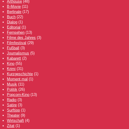
Arthouse
(48)
B-Movie
(11)
Berlinale
(17)
Buch
(22)
Dialog
(1)
Editorial
(1)
Fernsehen
(13)
Filme des Jahres
(3)
Filmfestival
(29)
Fußball
(3)
Journalismus
(5)
Kabarett
(2)
Kino
(55)
Krimi
(31)
Kurzgeschichte
(1)
Moment mal
(1)
Musik
(11)
Politik
(26)
Popcorn-Kino
(13)
Radio
(3)
Satire
(3)
Surftipp
(1)
Theater
(9)
Wirtschaft
(4)
Zitat
(1)