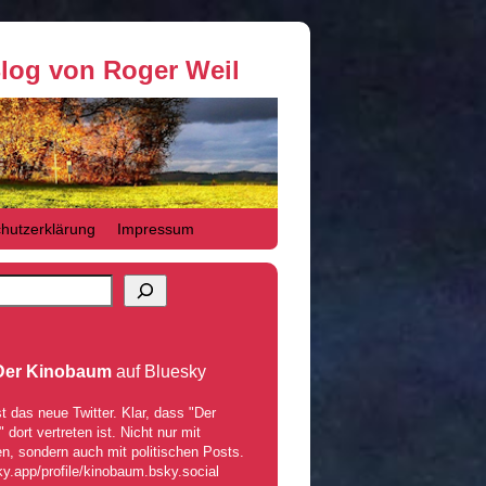
Blog von Roger Weil
hutzerklärung
Impressum
Der Kinobaum
auf Bluesky
t das neue Twitter. Klar, dass "Der
dort vertreten ist. Nicht nur mit
n, sondern auch mit politischen Posts.
ky.app/profile/kinobaum.bsky.social