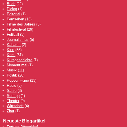
Buch
(22)
Dialog
(1)
Editorial
(1)
Fernsehen
(13)
Filme des Jahres
(3)
Filmfestival
(29)
Fußball
(3)
Journalismus
(5)
Kabarett
(2)
Kino
(55)
Krimi
(31)
Kurzgeschichte
(1)
Moment mal
(1)
Musik
(11)
Politik
(26)
Popcorn-Kino
(13)
Radio
(3)
Satire
(3)
Surftipp
(1)
Theater
(9)
Wirtschaft
(4)
Zitat
(1)
Neueste Blogartikel
Fortuna Düsseldorf