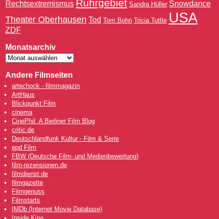
Ruhrgebiet
Rechtsextremismus
Snowdance
Sandra Hüller
USA
Theater Oberhausen
Tod
Tom Bohn
Tricia Tuttle
ZDF
Monatsarchiv
Andere Filmseiten
artechock - filmmagazin
ArtHaus
Blickpunkt:Film
cinema
CinePhil: A Berliner Film Blog
critic.de
Deutschlandfunk Kultur - Film & Serie
epd Film
FBW (Deutsche Film- und Medienbewertung)
film-rezensionen.de
filmdienst.de
filmgazette
Filmgenuss
Filmstarts
IMDb (Internet Movie Database)
Inside Kino