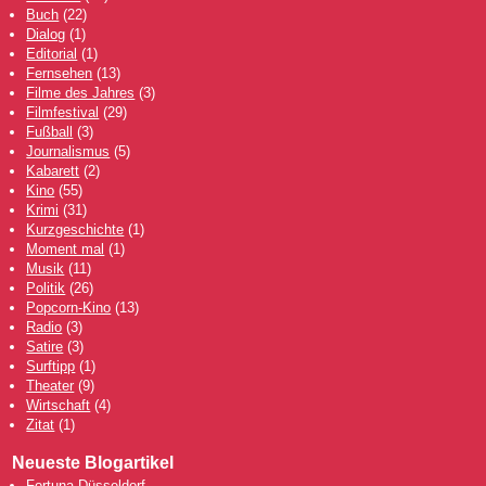
Buch
(22)
Dialog
(1)
Editorial
(1)
Fernsehen
(13)
Filme des Jahres
(3)
Filmfestival
(29)
Fußball
(3)
Journalismus
(5)
Kabarett
(2)
Kino
(55)
Krimi
(31)
Kurzgeschichte
(1)
Moment mal
(1)
Musik
(11)
Politik
(26)
Popcorn-Kino
(13)
Radio
(3)
Satire
(3)
Surftipp
(1)
Theater
(9)
Wirtschaft
(4)
Zitat
(1)
Neueste Blogartikel
Fortuna Düsseldorf