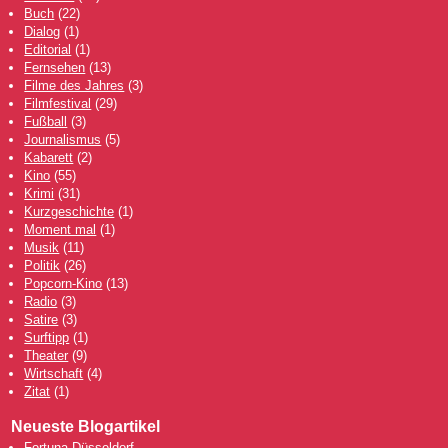
Buch
(22)
Dialog
(1)
Editorial
(1)
Fernsehen
(13)
Filme des Jahres
(3)
Filmfestival
(29)
Fußball
(3)
Journalismus
(5)
Kabarett
(2)
Kino
(55)
Krimi
(31)
Kurzgeschichte
(1)
Moment mal
(1)
Musik
(11)
Politik
(26)
Popcorn-Kino
(13)
Radio
(3)
Satire
(3)
Surftipp
(1)
Theater
(9)
Wirtschaft
(4)
Zitat
(1)
Neueste Blogartikel
Fortuna Düsseldorf