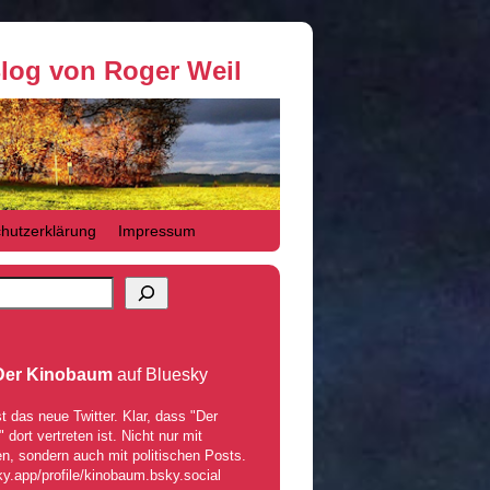
Blog von Roger Weil
hutzerklärung
Impressum
Der Kinobaum
auf Bluesky
t das neue Twitter. Klar, dass "Der
dort vertreten ist. Nicht nur mit
n, sondern auch mit politischen Posts.
ky.app/profile/kinobaum.bsky.social