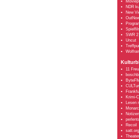
Moviepi
NDR kul
New Vi
OutNo
Progra
Spielfi
SWR 2 
Uncut
Treffpun
Wolfra
Kulturb
11 Fre
boschb
ByteFM
CULTu
Frankfu
Krimi-
Lesen m
Monarch
Notizen
perlent
Recoil
satt.or
Theate