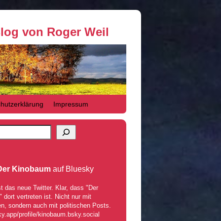
Blog von Roger Weil
hutzerklärung
Impressum
Der Kinobaum
auf Bluesky
t das neue Twitter. Klar, dass "Der
dort vertreten ist. Nicht nur mit
n, sondern auch mit politischen Posts.
ky.app/profile/kinobaum.bsky.social