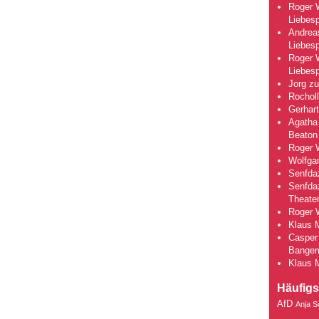
Roger 
Liebesp
Andrea
Liebesp
Roger 
Liebesp
Jorg
z
Rocholl
Gerhart
Agatha 
Beaton
Roger 
Wolfga
Senfda
Senfda
Theate
Roger 
Klaus 
Casper 
Bange
Klaus 
Häufigs
AfD
Anja S