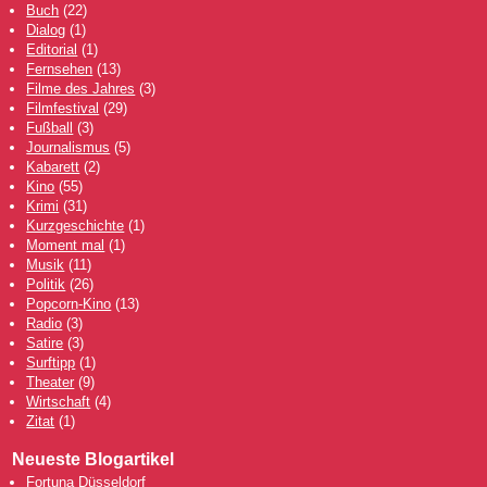
Buch
(22)
Dialog
(1)
Editorial
(1)
Fernsehen
(13)
Filme des Jahres
(3)
Filmfestival
(29)
Fußball
(3)
Journalismus
(5)
Kabarett
(2)
Kino
(55)
Krimi
(31)
Kurzgeschichte
(1)
Moment mal
(1)
Musik
(11)
Politik
(26)
Popcorn-Kino
(13)
Radio
(3)
Satire
(3)
Surftipp
(1)
Theater
(9)
Wirtschaft
(4)
Zitat
(1)
Neueste Blogartikel
Fortuna Düsseldorf