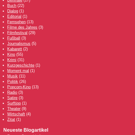
Berlinale
(17)
Buch
(22)
Dialog
(1)
Editorial
(1)
Fernsehen
(13)
Filme des Jahres
(3)
Filmfestival
(29)
Fußball
(3)
Journalismus
(5)
Kabarett
(2)
Kino
(55)
Krimi
(31)
Kurzgeschichte
(1)
Moment mal
(1)
Musik
(11)
Politik
(26)
Popcorn-Kino
(13)
Radio
(3)
Satire
(3)
Surftipp
(1)
Theater
(9)
Wirtschaft
(4)
Zitat
(1)
Neueste Blogartikel