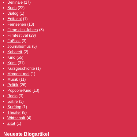
Berlinale
(17)
Buch
(22)
Dialog
(1)
Editorial
(1)
Fernsehen
(13)
Filme des Jahres
(3)
Filmfestival
(29)
Fußball
(3)
Journalismus
(5)
Kabarett
(2)
Kino
(55)
Krimi
(31)
Kurzgeschichte
(1)
Moment mal
(1)
Musik
(11)
Politik
(26)
Popcorn-Kino
(13)
Radio
(3)
Satire
(3)
Surftipp
(1)
Theater
(9)
Wirtschaft
(4)
Zitat
(1)
Neueste Blogartikel