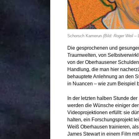
Schorsch Kamerun
(Bild: Roger Weil – 
Die gesprochenen und gesungen
Traumwelten, von Selbstverwirkl
von der Oberhausener Schuldensi
Handlung, die man hier nacherzäh
behauptete Anlehnung an den Sto
in Nuancen – wie zum Beispiel b
In der letzten halben Stunde de
werden die Wünsche einiger der
Videoprojektionen erfüllt: sie d
halten, ein Forschungsprojekt l
Weiß Oberhausen trainieren, a
James Stewart in einem Film mi