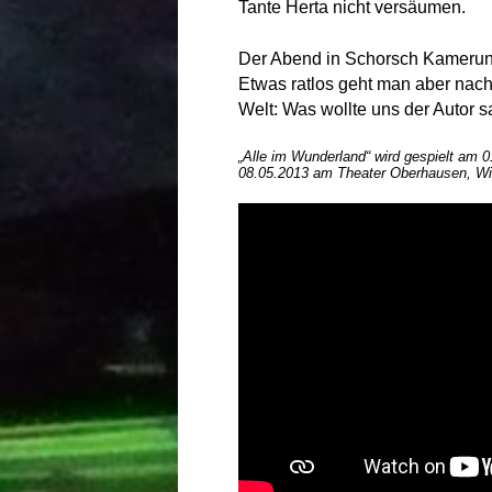
Tante Herta nicht versäumen.
Der Abend in Schorsch Kamerun
Etwas ratlos geht man aber nach
Welt: Was wollte uns der Autor 
„Alle im Wunderland“ wird gespielt am 01
08.05.2013 am Theater Oberhausen, Wil