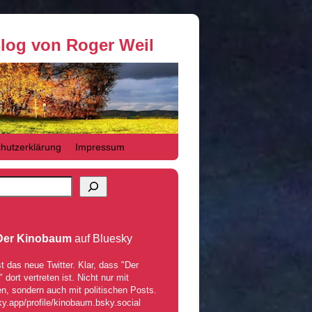
Blog von Roger Weil
hutzerklärung
Impressum
Der Kinobaum
auf Bluesky
t das neue Twitter. Klar, dass "Der
dort vertreten ist. Nicht nur mit
n, sondern auch mit politischen Posts.
ky.app/profile/kinobaum.bsky.social