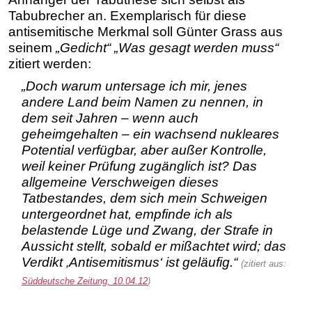
Tabubrecher an. Exemplarisch für diese
antisemitische Merkmal soll Günter Grass aus
seinem
„Gedicht“
„Was gesagt werden muss“
zitiert werden:
„Doch warum untersage ich mir, jenes
andere Land beim Namen zu nennen, in
dem seit Jahren – wenn auch
geheimgehalten – ein wachsend nukleares
Potential verfügbar, aber außer Kontrolle,
weil keiner Prüfung zugänglich ist? Das
allgemeine Verschweigen dieses
Tatbestandes, dem sich mein Schweigen
untergeordnet hat, empfinde ich als
belastende Lüge und Zwang, der Strafe in
Aussicht stellt, sobald er mißachtet wird; das
Verdikt ‚Antisemitismus‘ ist geläufig.“
(zitiert aus:
Süddeutsche Zeitung, 10.04.12
)