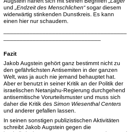
Augstein nähert sich mit seinen Begriffen
„Lager“
und
„Endzeit des Menschlichen“
sogar diesem
widerwärtig stinkenden Dunstkreis. Es kann
einen hier nur schaudern.
______________________________________
______________________________
Fazit
Jakob Augstein gehört ganz bestimmt nicht zu
den gefährlichsten Antisemiten in der ganzen
Welt, was ja auch nie jemand behauptet hat.
Aber er benutzt in seiner Kritik an der Politik der
israelischen Netanjahu-Regierung durchgehend
antisemitische Vorurteilsmuster und muss sich
daher die Kritik des
Simon Wiesenthal Centers
und anderer gefallen lassen.
In seinen sonstigen publizistischen Aktivitäten
schreibt Jakob Augstein gegen die