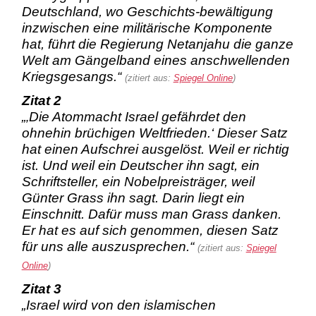
Deutschland, wo Geschichts-bewältigung
inzwischen eine militärische Komponente
hat, führt die Regierung Netanjahu die ganze
Welt am Gängelband eines anschwellenden
Kriegsgesangs.“
(zitiert aus:
Spiegel Online
)
Zitat 2
„‚Die Atommacht Israel gefährdet den
ohnehin brüchigen Weltfrieden.‘
Dieser Satz
hat einen Aufschrei ausgelöst. Weil er richtig
ist. Und weil ein Deutscher ihn sagt, ein
Schriftsteller, ein Nobelpreisträger, weil
Günter Grass ihn sagt. Darin liegt ein
Einschnitt. Dafür muss man Grass danken.
Er hat es auf sich genommen, diesen Satz
für uns alle auszusprechen.“
(zitiert aus:
Spiegel
Online
)
Zitat 3
„Israel wird von den islamischen