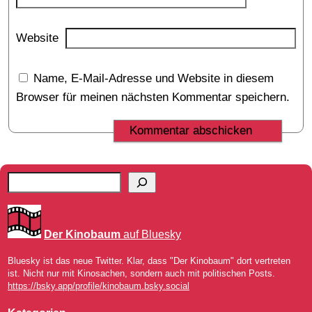
Website
Name, E-Mail-Adresse und Website in diesem
Browser für meinen nächsten Kommentar speichern.
Der Kinobaum
auf Bluesky
Bluesky ist das neue Twitter. Klar, dass "Der Kinobaum" dort vertreten
ist. Nicht nur mit Kinosachen, sondern auch mit politischen Posts.
https://bsky.app/profile/kinobaum.bsky.social