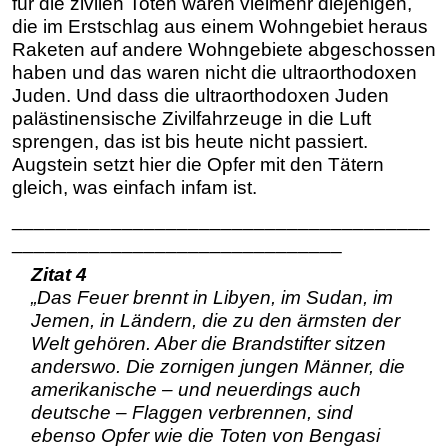
für die zivilen Toten waren vielmehr diejenigen,
die im Erstschlag aus einem Wohngebiet heraus
Raketen auf andere Wohngebiete abgeschossen
haben und das waren nicht die ultraorthodoxen
Juden. Und dass die ultraorthodoxen Juden
palästinensische Zivilfahrzeuge in die Luft
sprengen, das ist bis heute nicht passiert.
Augstein setzt hier die Opfer mit den Tätern
gleich, was einfach infam ist.
______________________________________
______________________________
Zitat 4
„Das Feuer brennt in Libyen, im Sudan, im
Jemen, in Ländern, die zu den ärmsten der
Welt gehören. Aber die Brandstifter sitzen
anderswo. Die zornigen jungen Männer, die
amerikanische – und neuerdings auch
deutsche – Flaggen verbrennen, sind
ebenso Opfer wie die Toten von Bengasi