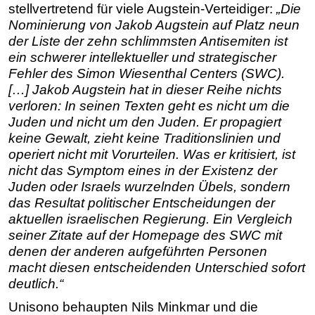
stellvertretend für viele Augstein-Verteidiger:
„Die
Nominierung von Jakob Augstein auf Platz neun
der Liste der zehn schlimmsten Antisemiten ist
ein schwerer intellektueller und strategischer
Fehler des Simon Wiesenthal Centers (SWC).
[…] Jakob Augstein hat in dieser Reihe nichts
verloren: In seinen Texten geht es nicht um die
Juden und nicht um den Juden. Er propagiert
keine Gewalt, zieht keine Traditionslinien und
operiert nicht mit Vorurteilen. Was er kritisiert, ist
nicht das Symptom eines in der Existenz der
Juden oder Israels wurzelnden Übels, sondern
das Resultat politischer Entscheidungen der
aktuellen israelischen Regierung. Ein Vergleich
seiner Zitate auf der Homepage des SWC mit
denen der anderen aufgeführten Personen
macht diesen entscheidenden Unterschied sofort
deutlich.“
Unisono behaupten Nils Minkmar und die