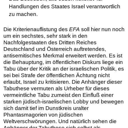
Handlungen des Staates Israel verantwortlich
zu machen.
Die Kriterienauflistung des
EFA
soll hier nun noch
um ein sechstes, sehr stark in den
Nachfolgestaaten des Dritten Reiches
Deutschland und Österreich auftretendes,
antisemitisches Merkmal erweitert werden. Es ist
die Behauptung, im öffentlichen Diskurs liege ein
Tabu über der Kritik an der israelischen Politik, es
sei bei Strafe der öffentlichen Ächtung nicht
erlaubt, Israel zu kritisieren. Die Anhänger dieser
Tabuthese vermuten als Urheber für dieses
vermeintliche Tabu zumeist den Einfluß einer
starken jüdisch-israelischen Lobby und bewegen
sich damit tief im Dunstkreis uralter
Phantasmagorien von jüdischen
Weltverschwörungen. Und natürlich sehen die
Anhänger der Tabuthese sich selbst als