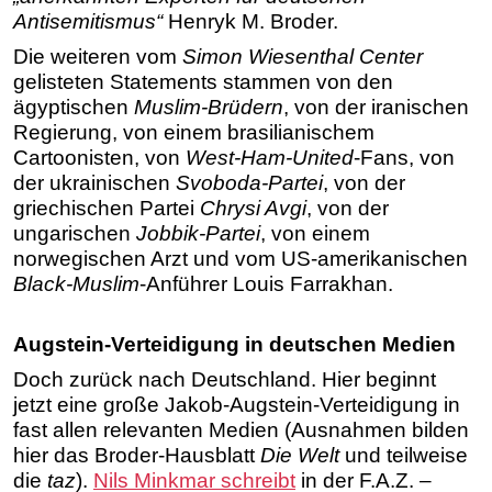
Antisemitismus“
Henryk M. Broder.
Die weiteren vom
Simon Wiesenthal Center
gelisteten Statements stammen von den
ägyptischen
Muslim-Brüdern
, von der iranischen
Regierung, von einem brasilianischem
Cartoonisten, von
West-Ham-United
-Fans, von
der ukrainischen
Svoboda-Partei
, von der
griechischen Partei
Chrysi Avgi
, von der
ungarischen
Jobbik-Partei
, von einem
norwegischen Arzt und vom US-amerikanischen
Black-Muslim
-Anführer Louis Farrakhan.
Augstein-Verteidigung in deutschen Medien
Doch zurück nach Deutschland. Hier beginnt
jetzt eine große Jakob-Augstein-Verteidigung in
fast allen relevanten Medien (Ausnahmen bilden
hier das Broder-Hausblatt
Die Welt
und teilweise
die
taz
).
Nils Minkmar schreibt
in der F.A.Z. –