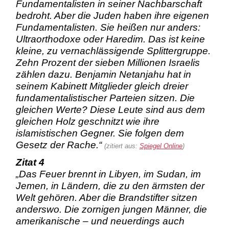
Fundamentalisten in seiner Nachbarschaft
bedroht. Aber die Juden haben ihre eigenen
Fundamentalisten. Sie heißen nur anders:
Ultraorthodoxe oder Haredim. Das ist keine
kleine, zu vernachlässigende Splittergruppe.
Zehn Prozent der sieben Millionen Israelis
zählen dazu. Benjamin Netanjahu hat in
seinem Kabinett Mitglieder gleich dreier
fundamentalistischer Parteien sitzen. Die
gleichen Werte? Diese Leute sind aus dem
gleichen Holz geschnitzt wie ihre
islamistischen Gegner. Sie folgen dem
Gesetz der Rache.“
(zitiert aus:
Spiegel Online
)
Zitat 4
„Das Feuer brennt in Libyen, im Sudan, im
Jemen, in Ländern, die zu den ärmsten der
Welt gehören. Aber die Brandstifter sitzen
anderswo. Die zornigen jungen Männer, die
amerikanische – und neuerdings auch