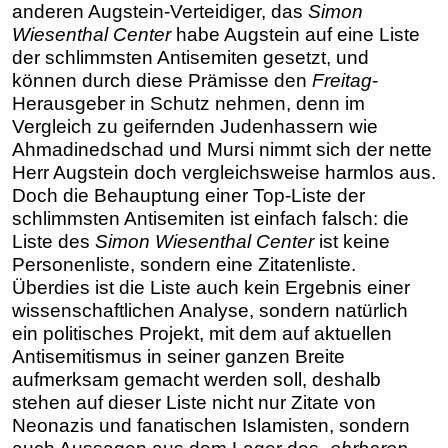
anderen Augstein-Verteidiger, das
Simon
Wiesenthal Center
habe Augstein auf eine Liste
der schlimmsten Antisemiten gesetzt, und
können durch diese Prämisse den
Freitag
-
Herausgeber in Schutz nehmen, denn im
Vergleich zu geifernden Judenhassern wie
Ahmadinedschad und Mursi nimmt sich der nette
Herr Augstein doch vergleichsweise harmlos aus.
Doch die Behauptung einer Top-Liste der
schlimmsten Antisemiten ist einfach falsch: die
Liste des
Simon Wiesenthal Center
ist keine
Personenliste, sondern eine Zitatenliste.
Überdies ist die Liste auch kein Ergebnis einer
wissenschaftlichen Analyse, sondern natürlich
ein politisches Projekt, mit dem auf aktuellen
Antisemitismus in seiner ganzen Breite
aufmerksam gemacht werden soll, deshalb
stehen auf dieser Liste nicht nur Zitate von
Neonazis und fanatischen Islamisten, sondern