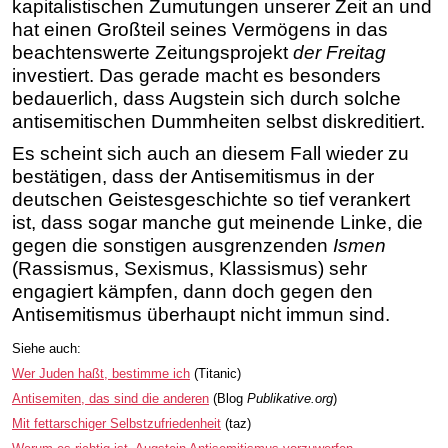
kapitalistischen Zumutungen unserer Zeit an und
hat einen Großteil seines Vermögens in das
beachtenswerte Zeitungsprojekt
der Freitag
investiert. Das gerade macht es besonders
bedauerlich, dass Augstein sich durch solche
antisemitischen Dummheiten selbst diskreditiert.
Es scheint sich auch an diesem Fall wieder zu
bestätigen, dass der Antisemitismus in der
deutschen Geistesgeschichte so tief verankert
ist, dass sogar manche gut meinende Linke, die
gegen die sonstigen ausgrenzenden
Ismen
(Rassismus, Sexismus, Klassismus) sehr
engagiert kämpfen, dann doch gegen den
Antisemitismus überhaupt nicht immun sind.
Siehe auch:
Wer Juden haßt, bestimme ich
(Titanic)
Antisemiten, das sind die anderen
(Blog
Publikative.org
)
Mit fettarschiger Selbstzufriedenheit
(taz)