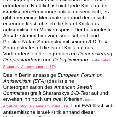
erforderlich. Natürlich ist nicht jede Kritik an der
israelischen Regierungspolitik antisemitisch, es
gibt aber einige Merkmale, anhand deren sich
erkennen lässt, ob sich die Israel-Kritik aus
antisemitischen Motiven speist. Der bekannteste
Ansatz stammt hier vom israelischen Likud-
Politiker Natan Sharansky mit seinem
3-D-Test
.
Sharansky testet die Israel-Kritik auf das
Vorhandensein der Ingredienzen
Dämonisierung
,
Doppelstandards
und
Delegitimierung
.
(siehe
Natan
Sharansky: Antisemitismus in 3-D
)
Das in Berlin ansässige
European Forum on
Antisemitism (EFA)
(das ist eine
Unterorganisation des
American Jewish
Committee
) greift Sharanskys
3-D-Test
auf und
erweitert ihn noch um zwei Kriterien.
(siehe
Laut
EFA
lässt sich
Arbeitsdefinition „Antisemitismus“ des EFA
)
antisemitische Israel-Kritik anhand dieser