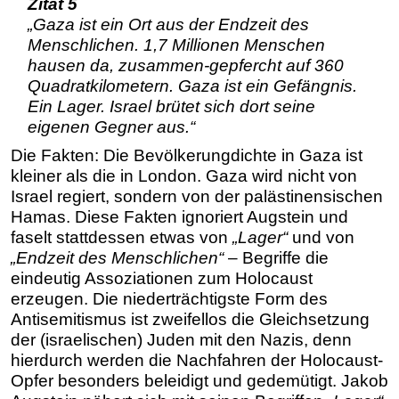
Zitat 5
„Gaza ist ein Ort aus der Endzeit des
Menschlichen. 1,7 Millionen Menschen
hausen da, zusammen-gepfercht auf 360
Quadratkilometern. Gaza ist ein Gefängnis.
Ein Lager. Israel brütet sich dort seine
eigenen Gegner aus.“
Die Fakten: Die Bevölkerungdichte in Gaza ist
kleiner als die in London. Gaza wird nicht von
Israel regiert, sondern von der palästinensischen
Hamas. Diese Fakten ignoriert Augstein und
faselt stattdessen etwas von
„Lager“
und von
„Endzeit des Menschlichen“
– Begriffe die
eindeutig Assoziationen zum Holocaust
erzeugen. Die niederträchtigste Form des
Antisemitismus ist zweifellos die Gleichsetzung
der (israelischen) Juden mit den Nazis, denn
hierdurch werden die Nachfahren der Holocaust-
Opfer besonders beleidigt und gedemütigt. Jakob