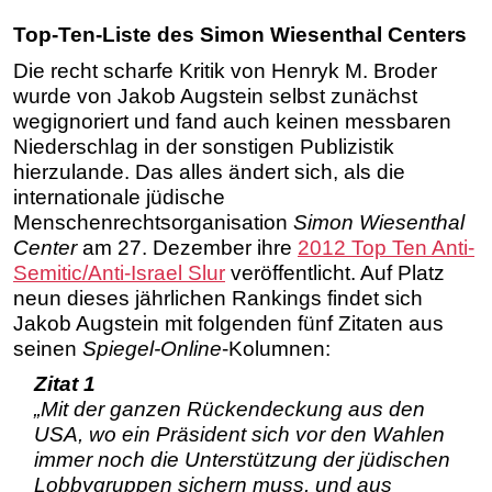
Top-Ten-Liste des Simon Wiesenthal Centers
Die recht scharfe Kritik von Henryk M. Broder
wurde von Jakob Augstein selbst zunächst
wegignoriert und fand auch keinen messbaren
Niederschlag in der sonstigen Publizistik
hierzulande. Das alles ändert sich, als die
internationale jüdische
Menschenrechtsorganisation
Simon Wiesenthal
Center
am 27. Dezember ihre
2012 Top Ten Anti-
Semitic/Anti-Israel Slur
veröffentlicht. Auf Platz
neun dieses jährlichen Rankings findet sich
Jakob Augstein mit folgenden fünf Zitaten aus
seinen
Spiegel-Online
-Kolumnen:
Zitat 1
„Mit der ganzen Rückendeckung aus den
USA, wo ein Präsident sich vor den Wahlen
immer noch die Unterstützung der jüdischen
Lobbygruppen sichern muss, und aus