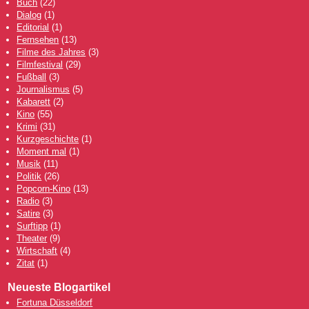
Buch
(22)
Dialog
(1)
Editorial
(1)
Fernsehen
(13)
Filme des Jahres
(3)
Filmfestival
(29)
Fußball
(3)
Journalismus
(5)
Kabarett
(2)
Kino
(55)
Krimi
(31)
Kurzgeschichte
(1)
Moment mal
(1)
Musik
(11)
Politik
(26)
Popcorn-Kino
(13)
Radio
(3)
Satire
(3)
Surftipp
(1)
Theater
(9)
Wirtschaft
(4)
Zitat
(1)
Neueste Blogartikel
Fortuna Düsseldorf