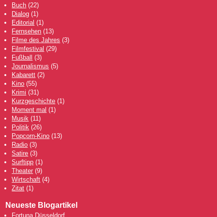
Buch
(22)
Dialog
(1)
Editorial
(1)
Fernsehen
(13)
Filme des Jahres
(3)
Filmfestival
(29)
Fußball
(3)
Journalismus
(5)
Kabarett
(2)
Kino
(55)
Krimi
(31)
Kurzgeschichte
(1)
Moment mal
(1)
Musik
(11)
Politik
(26)
Popcorn-Kino
(13)
Radio
(3)
Satire
(3)
Surftipp
(1)
Theater
(9)
Wirtschaft
(4)
Zitat
(1)
Neueste Blogartikel
Fortuna Düsseldorf