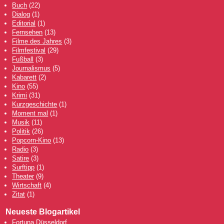
Buch
(22)
Dialog
(1)
Editorial
(1)
Fernsehen
(13)
Filme des Jahres
(3)
Filmfestival
(29)
Fußball
(3)
Journalismus
(5)
Kabarett
(2)
Kino
(55)
Krimi
(31)
Kurzgeschichte
(1)
Moment mal
(1)
Musik
(11)
Politik
(26)
Popcorn-Kino
(13)
Radio
(3)
Satire
(3)
Surftipp
(1)
Theater
(9)
Wirtschaft
(4)
Zitat
(1)
Neueste Blogartikel
Fortuna Düsseldorf