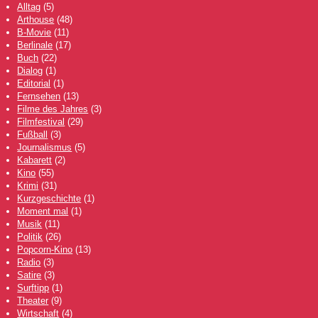
Alltag
(5)
Arthouse
(48)
B-Movie
(11)
Berlinale
(17)
Buch
(22)
Dialog
(1)
Editorial
(1)
Fernsehen
(13)
Filme des Jahres
(3)
Filmfestival
(29)
Fußball
(3)
Journalismus
(5)
Kabarett
(2)
Kino
(55)
Krimi
(31)
Kurzgeschichte
(1)
Moment mal
(1)
Musik
(11)
Politik
(26)
Popcorn-Kino
(13)
Radio
(3)
Satire
(3)
Surftipp
(1)
Theater
(9)
Wirtschaft
(4)