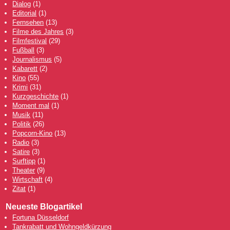
Dialog
(1)
Editorial
(1)
Fernsehen
(13)
Filme des Jahres
(3)
Filmfestival
(29)
Fußball
(3)
Journalismus
(5)
Kabarett
(2)
Kino
(55)
Krimi
(31)
Kurzgeschichte
(1)
Moment mal
(1)
Musik
(11)
Politik
(26)
Popcorn-Kino
(13)
Radio
(3)
Satire
(3)
Surftipp
(1)
Theater
(9)
Wirtschaft
(4)
Zitat
(1)
Neueste Blogartikel
Fortuna Düsseldorf
Tankrabatt und Wohngeldkürzung