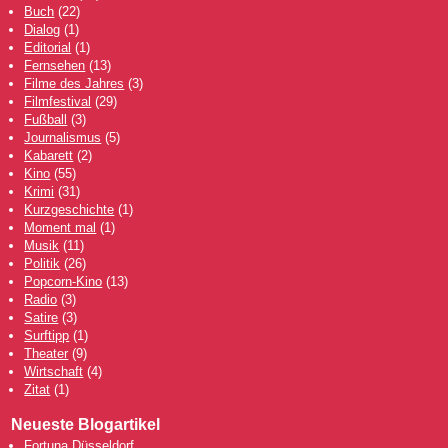
Buch
(22)
Dialog
(1)
Editorial
(1)
Fernsehen
(13)
Filme des Jahres
(3)
Filmfestival
(29)
Fußball
(3)
Journalismus
(5)
Kabarett
(2)
Kino
(55)
Krimi
(31)
Kurzgeschichte
(1)
Moment mal
(1)
Musik
(11)
Politik
(26)
Popcorn-Kino
(13)
Radio
(3)
Satire
(3)
Surftipp
(1)
Theater
(9)
Wirtschaft
(4)
Zitat
(1)
Neueste Blogartikel
Fortuna Düsseldorf