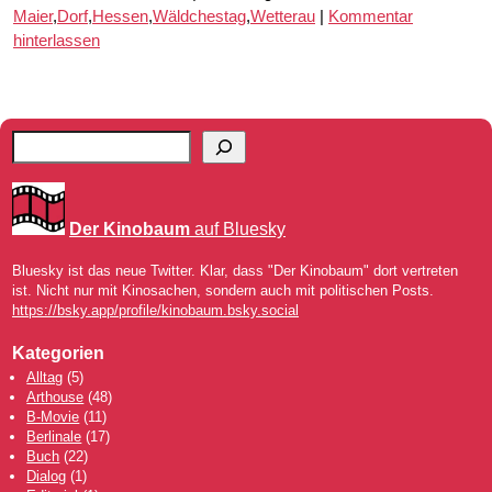
Maier
,
Dorf
,
Hessen
,
Wäldchestag
,
Wetterau
|
Kommentar
hinterlassen
Der Kinobaum
auf Bluesky
Bluesky ist das neue Twitter. Klar, dass "Der Kinobaum" dort vertreten
ist. Nicht nur mit Kinosachen, sondern auch mit politischen Posts.
https://bsky.app/profile/kinobaum.bsky.social
Kategorien
Alltag
(5)
Arthouse
(48)
B-Movie
(11)
Berlinale
(17)
Buch
(22)
Dialog
(1)