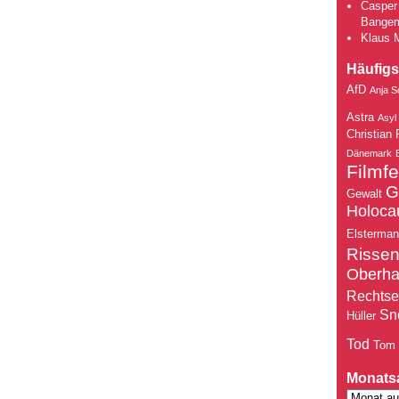
Casper 
Bange
Klaus 
Häufigs
AfD
Anja S
Astra
Asyl
Christian 
Dänemark
Filmfe
G
Gewalt
Holoca
Elsterma
Risse
Oberh
Rechtse
Sn
Hüller
Tod
Tom
Monats