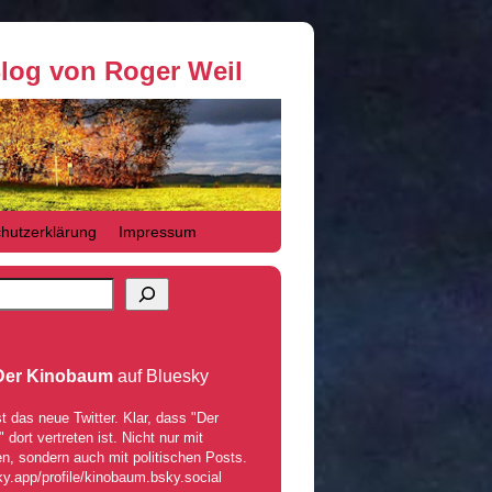
Blog von Roger Weil
hutzerklärung
Impressum
Der Kinobaum
auf Bluesky
t das neue Twitter. Klar, dass "Der
dort vertreten ist. Nicht nur mit
n, sondern auch mit politischen Posts.
ky.app/profile/kinobaum.bsky.social