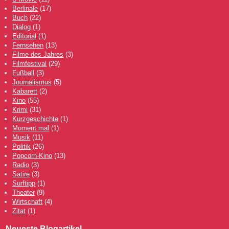
Berlinale
(17)
Buch
(22)
Dialog
(1)
Editorial
(1)
Fernsehen
(13)
Filme des Jahres
(3)
Filmfestival
(29)
Fußball
(3)
Journalismus
(5)
Kabarett
(2)
Kino
(55)
Krimi
(31)
Kurzgeschichte
(1)
Moment mal
(1)
Musik
(11)
Politik
(26)
Popcorn-Kino
(13)
Radio
(3)
Satire
(3)
Surftipp
(1)
Theater
(9)
Wirtschaft
(4)
Zitat
(1)
Neueste Blogartikel