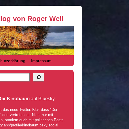
Blog von Roger Weil
hutzerklärung
Impressum
Der Kinobaum
auf Bluesky
t das neue Twitter. Klar, dass "Der
dort vertreten ist. Nicht nur mit
n, sondern auch mit politischen Posts.
ky.app/profile/kinobaum.bsky.social