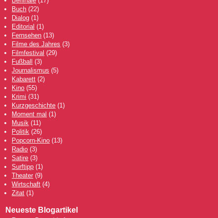
Berlinale
(17)
Buch
(22)
Dialog
(1)
Editorial
(1)
Fernsehen
(13)
Filme des Jahres
(3)
Filmfestival
(29)
Fußball
(3)
Journalismus
(5)
Kabarett
(2)
Kino
(55)
Krimi
(31)
Kurzgeschichte
(1)
Moment mal
(1)
Musik
(11)
Politik
(26)
Popcorn-Kino
(13)
Radio
(3)
Satire
(3)
Surftipp
(1)
Theater
(9)
Wirtschaft
(4)
Zitat
(1)
Neueste Blogartikel