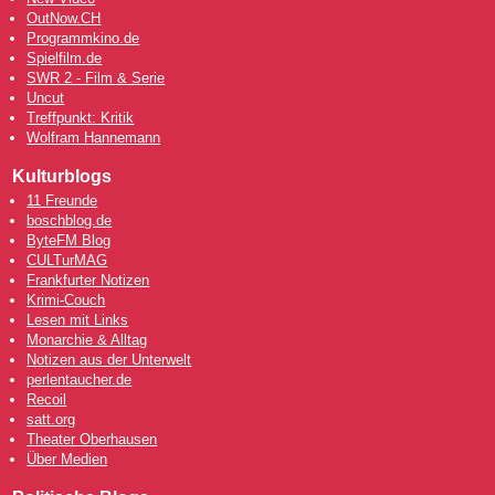
OutNow
.CH
Programmkino.de
Spielfilm.de
SWR 2 - Film & Serie
Uncut
Treffpunkt: Kritik
Wolfram Hannemann
Kulturblogs
11 Freunde
boschblog.de
ByteFM Blog
CULTurMAG
Frankfurter Notizen
Krimi-Couch
Lesen mit Links
Monarchie & Alltag
Notizen aus der Unterwelt
perlentaucher.de
Recoil
satt.org
Theater Oberhausen
Über Medien