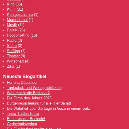
Kino
(55)
Krimi
(31)
Kurzgeschichte
(1)
Moment mal
(1)
Musik
(11)
Politik
(26)
Popcorn-Kino
(13)
Radio
(3)
Satire
(3)
Surftipp
(1)
Theater
(9)
Wirtschaft
(4)
Zitat
(1)
Neueste Blogartikel
Fortuna Düsseldorf
Tankrabatt und Wohngeldkürzung
Was macht die Berlinale?
Die Filme des Jahres 2025
Bürgerversicherung für alle. Her damit!
Die Wahrheit über die Lage in Gaza in einem Satz
Tricia Tuttles Erste
Es ist wieder Berlinale!
Gedächtnisverlust