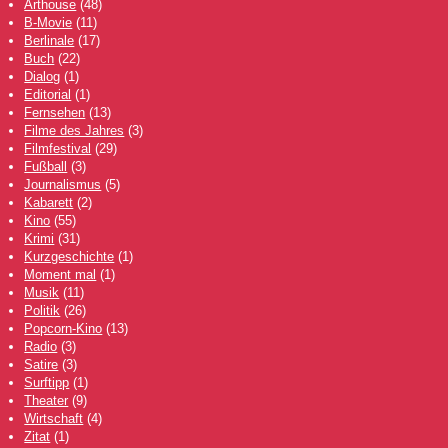
Arthouse
(48)
B-Movie
(11)
Berlinale
(17)
Buch
(22)
Dialog
(1)
Editorial
(1)
Fernsehen
(13)
Filme des Jahres
(3)
Filmfestival
(29)
Fußball
(3)
Journalismus
(5)
Kabarett
(2)
Kino
(55)
Krimi
(31)
Kurzgeschichte
(1)
Moment mal
(1)
Musik
(11)
Politik
(26)
Popcorn-Kino
(13)
Radio
(3)
Satire
(3)
Surftipp
(1)
Theater
(9)
Wirtschaft
(4)
Zitat
(1)