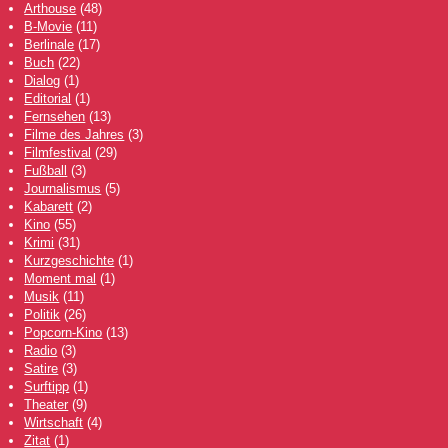
Arthouse
(48)
B-Movie
(11)
Berlinale
(17)
Buch
(22)
Dialog
(1)
Editorial
(1)
Fernsehen
(13)
Filme des Jahres
(3)
Filmfestival
(29)
Fußball
(3)
Journalismus
(5)
Kabarett
(2)
Kino
(55)
Krimi
(31)
Kurzgeschichte
(1)
Moment mal
(1)
Musik
(11)
Politik
(26)
Popcorn-Kino
(13)
Radio
(3)
Satire
(3)
Surftipp
(1)
Theater
(9)
Wirtschaft
(4)
Zitat
(1)