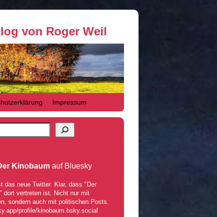
Blog von Roger Weil
hutzerklärung
Impressum
Der Kinobaum
auf Bluesky
t das neue Twitter. Klar, dass "Der
dort vertreten ist. Nicht nur mit
n, sondern auch mit politischen Posts.
ky.app/profile/kinobaum.bsky.social