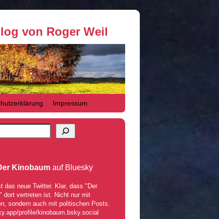
Blog von Roger Weil
hutzerklärung
Impressum
Der Kinobaum
auf Bluesky
t das neue Twitter. Klar, dass "Der
dort vertreten ist. Nicht nur mit
n, sondern auch mit politischen Posts.
ky.app/profile/kinobaum.bsky.social